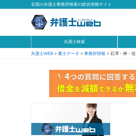
全国の弁護士事務所検索の総合情報サイト
弁護士検索
弁護士WEB
>
書士データ
>
事務所情報
>
石澤・神・佐