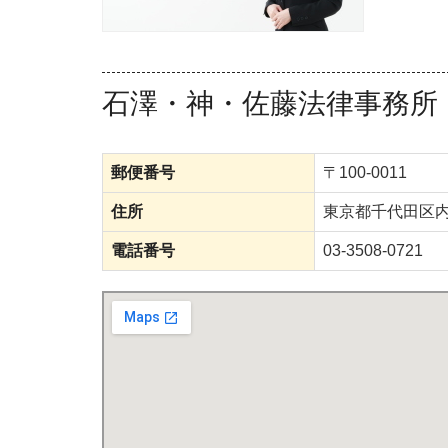
石澤・神・佐藤法律事務所
郵便番号
〒100-0011
住所
東京都千代田区
電話番号
03-3508-0721