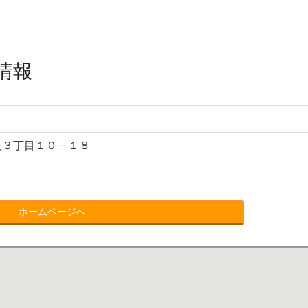
情報
央３丁目１０－１８
ホームページへ