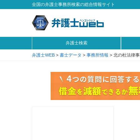
全国の弁護士事務所検索の総合情報サイト
弁護士検索
弁護士WEB
>
書士データ
>
事務所情報
>
北の杜法律事