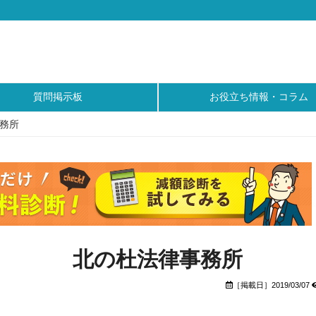
質問掲示板
お役立ち情報・コラム
務所
北の杜法律事務所
［掲載日］2019/03/07