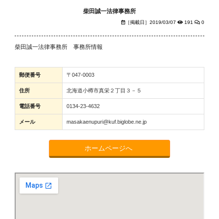
柴田誠一法律事務所
［掲載日］2019/03/07
191
0
柴田誠一法律事務所 事務所情報
郵便番号
〒047-0003
住所
北海道小樽市真栄２丁目３－５
電話番号
0134-23-4632
メール
masakaenupuri@kuf.biglobe.ne.jp
ホームページへ