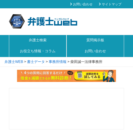
お問い合わせ
サイトマップ
弁護士検索
質問掲示板
お役立ち情報・コラム
お問い合わせ
弁護士WEB
>
書士データ
>
事務所情報
>
柴田誠一法律事務所