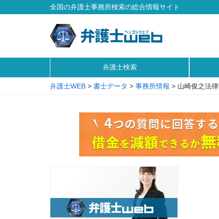
全国の弁護士事務所検索の総合情報サイト
弁護士検索
弁護士WEB
>
書士データ
>
事務所情報
>
山崎俊之法律