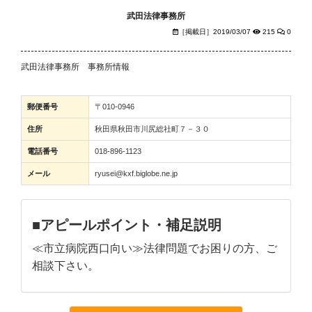
武田法律事務所
［掲載日］2019/03/07
215
0
武田法律事務所 事務所情報
郵便番号
〒010-0946
住所
秋田県秋田市川尻総社町７－３０
電話番号
018-896-1123
メール
ryusei@kxf.biglobe.ne.jp
■アピールポイント・補足説明
≪市立病院西口向い≫法律問題でお困りの方、ご
相談下さい。