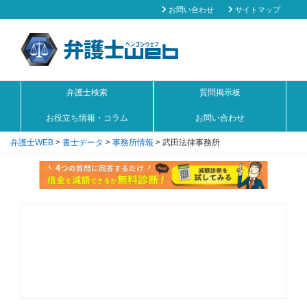
お問い合わせ
サイトマップ
弁護士検索
質問掲示板
お役立ち情報・コラム
お問い合わせ
弁護士WEB
>
書士データ
>
事務所情報
>
武田法律事務所