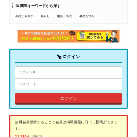
関連キーワードから探す
弁護士事務所
暮らし
相談・調査
事務所情報
ログイン
ログイン
無料会員登録することで会員は掲載情報に口コミ投稿ができま
す。
11,119
件掲載中！