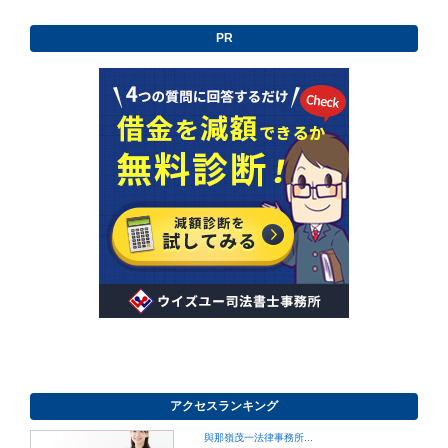
PR
アクセスランキング
與那嶺茂一法律事務所...