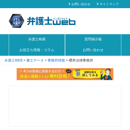
お問い合わせ
サイトマップ
弁護士検索
質問掲示板
お役立ち情報・コラム
お問い合わせ
弁護士WEB
>
書士データ
>
事務所情報
>
櫻井法律事務所