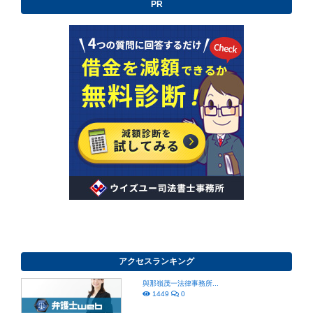
PR
アクセスランキング
與那嶺茂一法律事務所...
1449
0