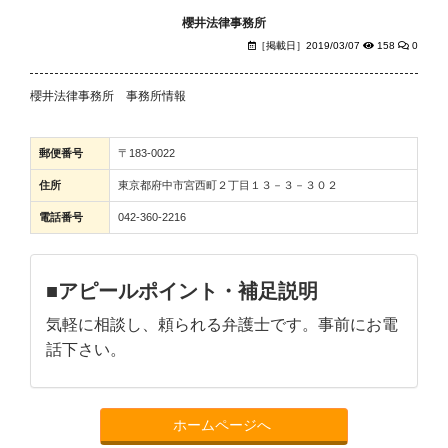
櫻井法律事務所
［掲載日］2019/03/07
158
0
櫻井法律事務所 事務所情報
郵便番号
〒183-0022
住所
東京都府中市宮西町２丁目１３－３－３０２
電話番号
042-360-2216
■アピールポイント・補足説明
気軽に相談し、頼られる弁護士です。事前にお電
話下さい。
ホームページへ