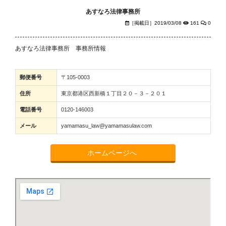
あすなろ法律事務所
［掲載日］2019/03/08
161
0
あすなろ法律事務所 事務所情報
郵便番号
〒105-0003
住所
東京都港区西新橋１丁目２０－３－２０１
電話番号
0120-146003
メール
yamamasu_law@yamamasulaw.com
ホームページへ