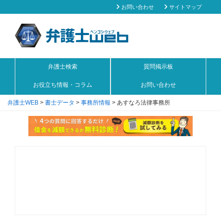
お問い合わせ
サイトマップ
弁護士検索
質問掲示板
お役立ち情報・コラム
お問い合わせ
弁護士WEB
>
書士データ
>
事務所情報
>
あすなろ法律事務所