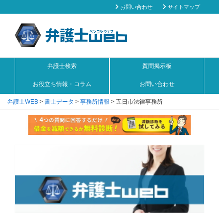
お問い合わせ
サイトマップ
弁護士検索
質問掲示板
お役立ち情報・コラム
お問い合わせ
弁護士WEB
>
書士データ
>
事務所情報
>
五日市法律事務所