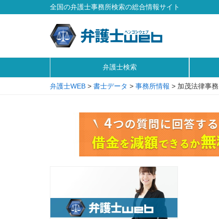
全国の弁護士事務所検索の総合情報サイト
弁護士検索
弁護士WEB
>
書士データ
>
事務所情報
>
加茂法律事務