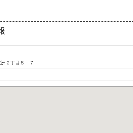
報
重洲２丁目８－７