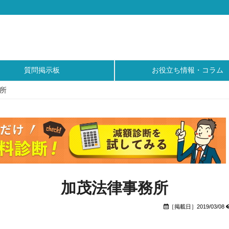
質問掲示板
お役立ち情報・コラム
所
加茂法律事務所
［掲載日］2019/03/08